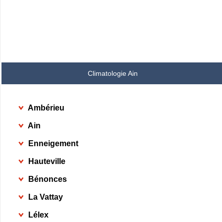
Climatologie Ain
Ambérieu
Ain
Enneigement
Hauteville
Bénonces
La Vattay
Lélex