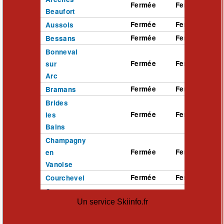
Un service Skiinfo.fr