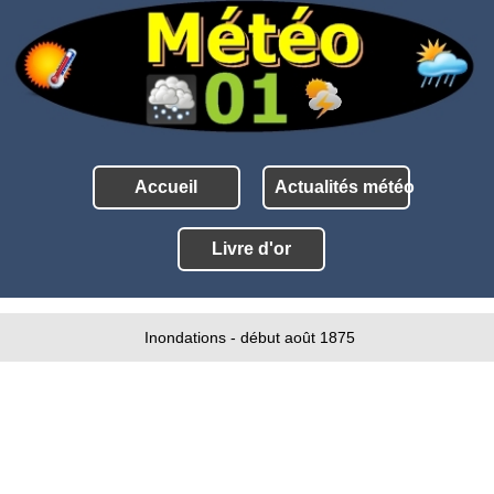
Accueil
Actualités météo
Livre d'or
Inondations - début août 1875