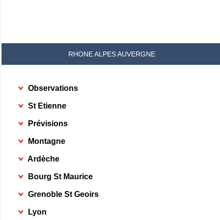
RHONE ALPES AUVERGNE
Observations
St Etienne
Prévisions
Montagne
Ardèche
Bourg St Maurice
Grenoble St Geoirs
Lyon