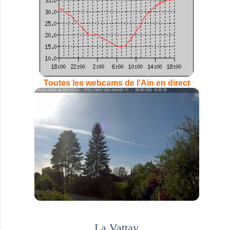
Toutes les webcams de l'Ain en direct
La Vattay