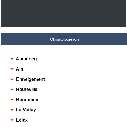
Climatologie Ain
Ambérieu
Ain
Enneigement
Hauteville
Bénonces
La Vattay
Lélex