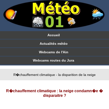
Accueil
Actualités météo
Webcams de l'Ain
Webcams routes du Jura
R�chauffement climatique - la disparition de la neige
R�chauffement climatique : la neige condamn�e �
disparaitre ?